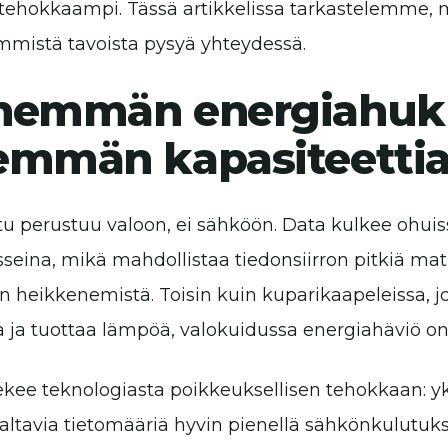
tehokkaampi. Tässä artikkelissa tarkastelemme, m
mmistä tavoista pysyä yhteydessä.
hemmän energiahuk
emmän kapasiteetti
tu perustuu valoon, ei sähköön. Data kulkee ohuiss
sseina, mikä mahdollistaa tiedonsiirron pitkiä ma
in heikkenemistä. Toisin kuin kuparikaapeleissa, j
a ja tuottaa lämpöä, valokuidussa energiahäviö o
kee teknologiasta poikkeuksellisen tehokkaan: yks
valtavia tietomääriä hyvin pienellä sähkönkulutukse